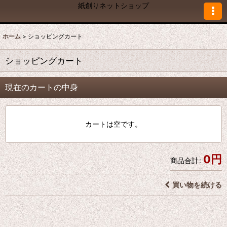
紙創りネットショップ
ホーム
>
ショッピングカート
ショッピングカート
現在のカートの中身
カートは空です。
0
円
商品合計
:
買い物を続ける