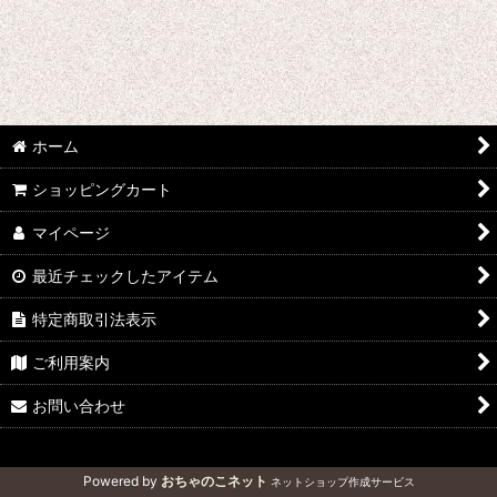
テーブルガーデンキット
限定販売商品
フィーリングパーツ
帝国海軍工廠
ホーム
レイアウトアクセサリー
ショッピングカート
マイページ
最近チェックしたアイテム
特定商取引法表示
ご利用案内
お問い合わせ
Powered by
おちゃのこネット
ネットショップ作成サービス