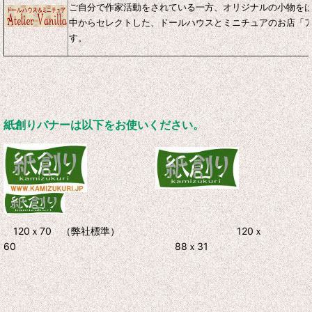
ご自分で作家活動をされている一方、オリジナルの小物を
中からセレクトした、ドールハウスとミニチュアのお店「
す。
紙創りバナーは以下をお使いください。
120ｘ70 （弊社標準） 120ｘ
60 88ｘ31