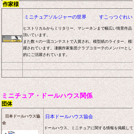
作家様
ミニチュアソルジャーの世界
すこっつぐれい
ヒストリカルからミリタリー、マシーネンまで幅広い情景作品
頂いています。
また数々の一流コンテストで入賞され、模型紙のライター、模
躍されています。凄腕作家集団クラブコヨーテのメンバーとし
的にご活躍されています。
ミニチュア・ドールハウス関係
団体
日本ドールハウス協
日本ドールハウス協会
会
ドールハウス、ミニチュアに関する情報を掲載して