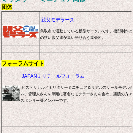
団体
親父モデラーズ
鳥取市で活動している模型サークルです。模型制作と
の狭い親父達が集い語り合う集会所。
フォーラムサイト
JAPANミリテールフォーラム
ヒストリカル／ミリタリーミニチュア＆リアルスケールモデル
ム。
管理人さんを筆頭に著名なモデラーさんを含め、凄腕の方々
スポンサー謙メンバーです。