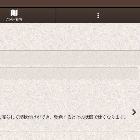
ご利用案内
閉じる
水に濡らして形状付けができ、乾燥するとその状態で硬くなります。