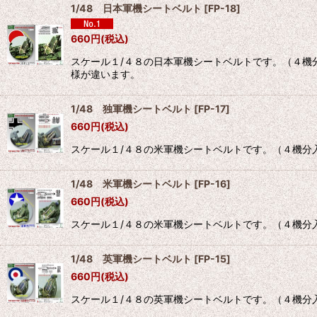
1/48 日本軍機シートベルト
[
FP-18
]
660
円
(税込)
スケール１/４８の日本軍機シートベルトです。（４機
様が違います。
1/48 独軍機シートベルト
[
FP-17
]
660
円
(税込)
スケール１/４８の米軍機シートベルトです。（４機分
1/48 米軍機シートベルト
[
FP-16
]
660
円
(税込)
スケール１/４８の米軍機シートベルトです。（４機分
1/48 英軍機シートベルト
[
FP-15
]
660
円
(税込)
スケール１/４８の英軍機シートベルトです。（４機分