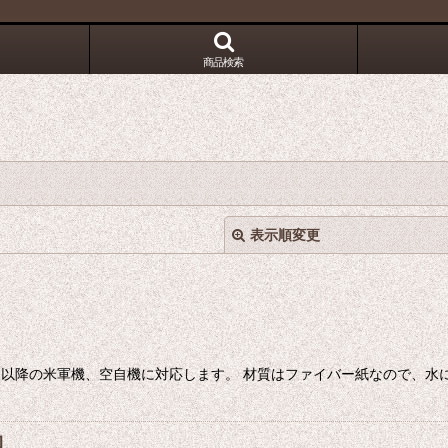
！
商品検索
表示順変更
ントム以降の米軍機、空自機に対応します。 材質はファイバー紙なので、
絞り込む
]