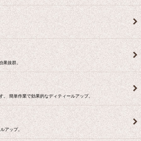
効果抜群。
す。 簡単作業で効果的なディティールアップ。
ールアップ。