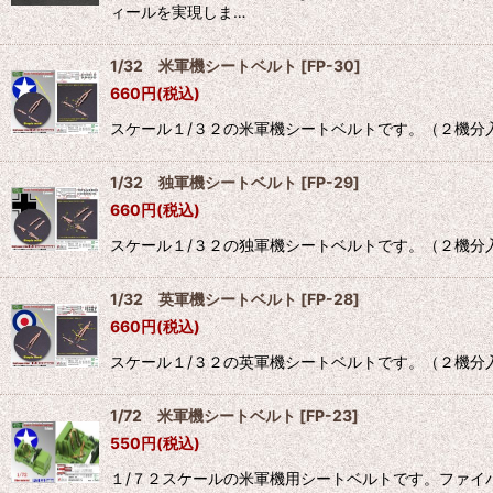
ィールを実現しま…
1/32 米軍機シートベルト
[
FP-30
]
660
円
(税込)
スケール１/３２の米軍機シートベルトです。（２機分
1/32 独軍機シートベルト
[
FP-29
]
660
円
(税込)
スケール１/３２の独軍機シートベルトです。（２機分
1/32 英軍機シートベルト
[
FP-28
]
660
円
(税込)
スケール１/３２の英軍機シートベルトです。（２機分
1/72 米軍機シートベルト
[
FP-23
]
550
円
(税込)
１/７２スケールの米軍機用シートベルトです。ファイ