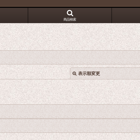
！
商品検索
表示順変更
絞り込む