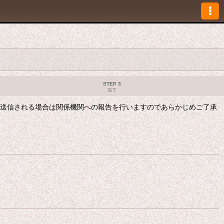
STEP 3
完了
も送信される場合は関係機関への報告を行いますのであらかじめご了承