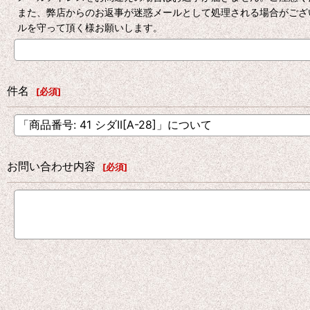
また、弊店からのお返事が迷惑メールとして処理される場合がござ
ルを守って頂く様お願いします。
件名
[
必須
]
お問い合わせ内容
[
必須
]