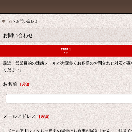
ホーム
>
お問い合わせ
お問い合わせ
STEP 1
入力
最近、営業目的の迷惑メールが大変多くお客様のお問合わせ対応が遅
ください。
お名前
[
必須
]
メールアドレス
[
必須
]
メールアドレスをお間違えの場合はお返事が届きません。ご注意く