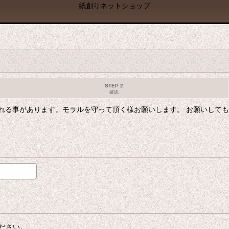
紙創りネットショップ
STEP 2
確認
れる事があります。モラルを守って頂く様お願いします。 お願いして
ださい。