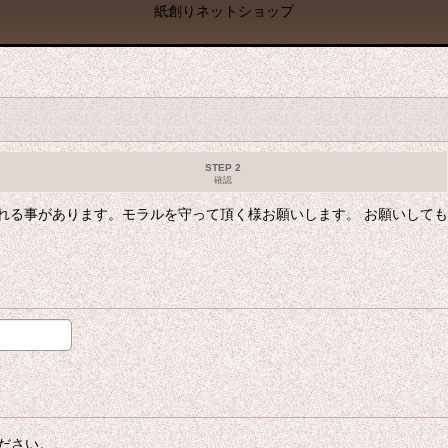
紙創りネットショップ
STEP 2
確認
れる事があります。モラルを守って頂く様お願いします。 お願いして
ださい。