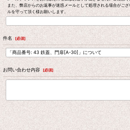
また、弊店からのお返事が迷惑メールとして処理される場合がござ
ルを守って頂く様お願いします。
件名
[
必須
]
お問い合わせ内容
[
必須
]