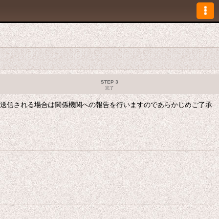
STEP 3
完了
も送信される場合は関係機関への報告を行いますのであらかじめご了承