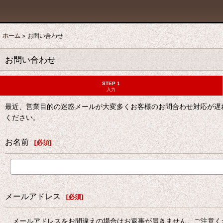
ホーム
>
お問い合わせ
お問い合わせ
STEP 1
入力
最近、営業目的の迷惑メールが大変多くお客様のお問合わせ対応が遅
ください。
お名前
[
必須
]
メールアドレス
[
必須
]
メールアドレスをお間違えの場合はお返事が届きません。ご注意く