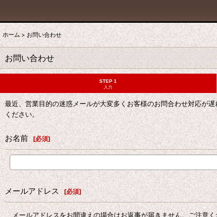
ホーム
>
お問い合わせ
お問い合わせ
STEP 1
入力
最近、営業目的の迷惑メールが大変多くお客様のお問合わせ対応が遅
ください。
お名前
[
必須
]
メールアドレス
[
必須
]
メールアドレスをお間違えの場合はお返事が届きません。ご注意く