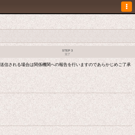
STEP 3
完了
も送信される場合は関係機関への報告を行いますのであらかじめご了承