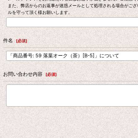
また、弊店からのお返事が迷惑メールとして処理される場合がござ
ルを守って頂く様お願いします。
件名
[
必須
]
お問い合わせ内容
[
必須
]