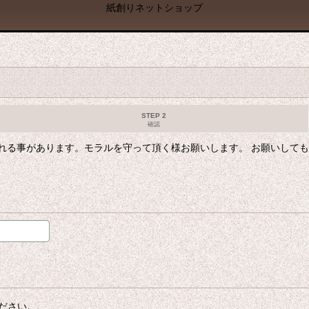
紙創りネットショップ
STEP 2
確認
れる事があります。モラルを守って頂く様お願いします。 お願いして
ださい。