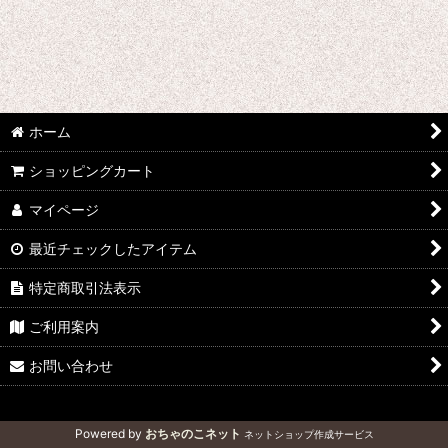
並び順
:
ジオラマアクセサリーキット (全商品)
1/35
絞り込む
1/48
ホーム
1/72,1/144
ショッピングカート
彩シリーズ
マイページ
最近チェックしたアイテム
特定商取引法表示
ご利用案内
お問い合わせ
Powered by
おちゃのこネット
ネットショップ作成サービス