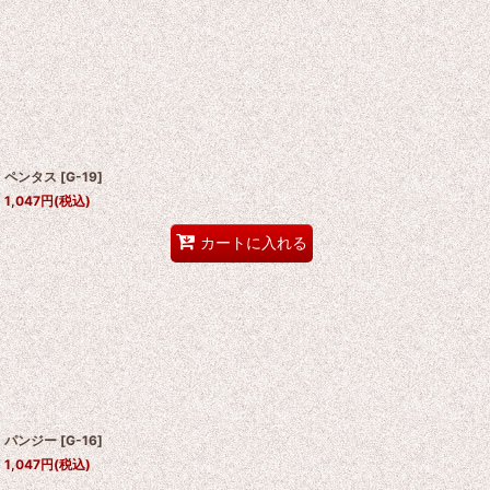
ペンタス
[
G-19
]
1,047
円
(税込)
カートに入れる
パンジー
[
G-16
]
1,047
円
(税込)