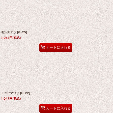
モンステラ
[
G-25
]
1,047
円
(税込)
カートに入れる
ミニヒマワリ
[
G-22
]
1,047
円
(税込)
カートに入れる