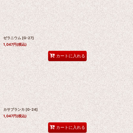
ゼラニウム
[
G-27
]
1,047
円
(税込)
カートに入れる
カサブランカ
[
G-24
]
1,047
円
(税込)
カートに入れる