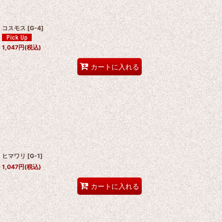
コスモス
[
G-4
]
1,047
円
(税込)
カートに入れる
ヒマワリ
[
G-1
]
1,047
円
(税込)
カートに入れる