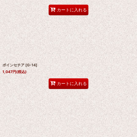
カートに入れる
ポインセチア
[
G-14
]
1,047
円
(税込)
カートに入れる