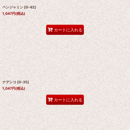
ベンジャミン
[
G-42
]
絞り込む
1,047
円
(税込)
カートに入れる
ナデシコ
[
G-35
]
1,047
円
(税込)
カートに入れる