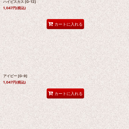
ハイビスカス
[
G-12
]
1,047
円
(税込)
カートに入れる
アイビー
[
G-9
]
1,047
円
(税込)
カートに入れる