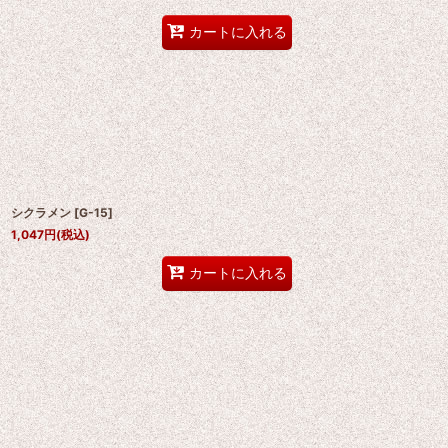
カートに入れる
シクラメン
[
G-15
]
1,047
円
(税込)
カートに入れる