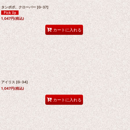
タンポポ、クローバー
[
G-37
]
1,047
円
(税込)
カートに入れる
アイリス
[
G-34
]
1,047
円
(税込)
カートに入れる