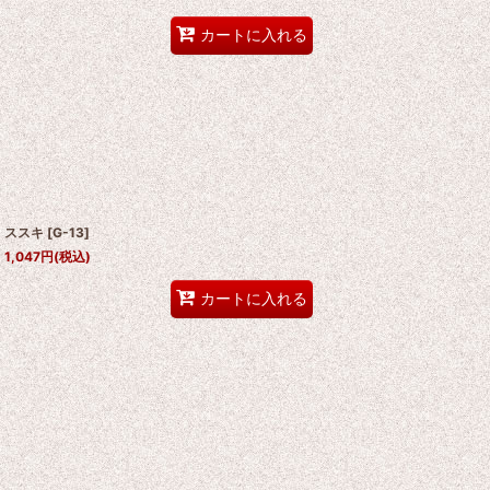
カートに入れる
ススキ
[
G-13
]
1,047
円
(税込)
カートに入れる