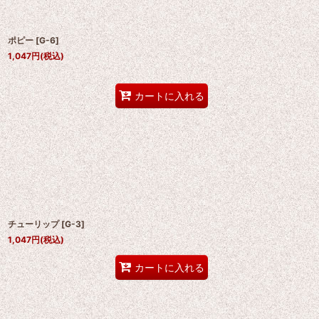
ポピー
[
G-6
]
1,047
円
(税込)
カートに入れる
チューリップ
[
G-3
]
1,047
円
(税込)
カートに入れる