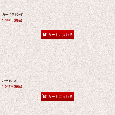
ガーベラ
[
G-5
]
1,047
円
(税込)
カートに入れる
バラ
[
G-2
]
1,047
円
(税込)
カートに入れる