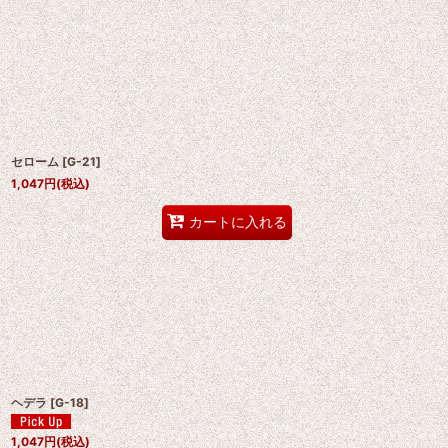
セローム
[
G-21
]
1,047
円
(税込)
カートに入れる
ヘデラ
[
G-18
]
1,047
円
(税込)