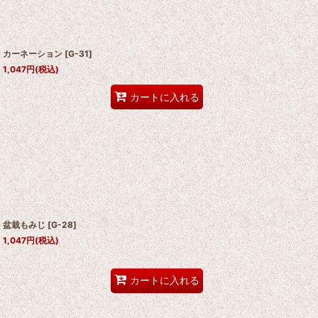
カーネーション
[
G-31
]
1,047
円
(税込)
カートに入れる
盆栽もみじ
[
G-28
]
1,047
円
(税込)
カートに入れる