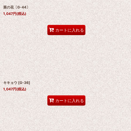
菜の花〔G-44〕
1,047
円
(税込)
カートに入れる
キキョウ
[
G-36
]
1,047
円
(税込)
カートに入れる