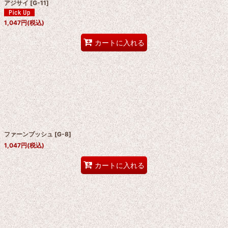
アジサイ
[
G-11
]
1,047
円
(税込)
カートに入れる
ファーンブッシュ
[
G-8
]
1,047
円
(税込)
カートに入れる