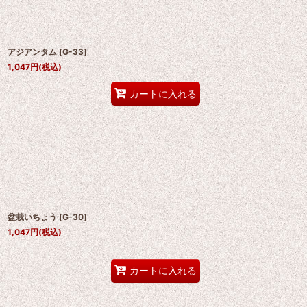
アジアンタム
[
G-33
]
1,047
円
(税込)
カートに入れる
盆栽いちょう
[
G-30
]
1,047
円
(税込)
カートに入れる