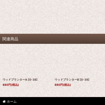
関連商品
ウッドプランターA
[
G-38
]
ウッドプランターB
[
G-39
]
880
円
(税込)
880
円
(税込)
ホーム