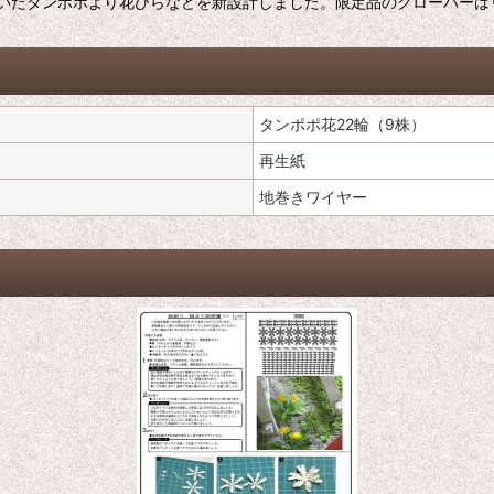
いたタンポポより花びらなどを新設計しました。限定品のクローバーは
タンポポ花22輪（9株）
再生紙
地巻きワイヤー