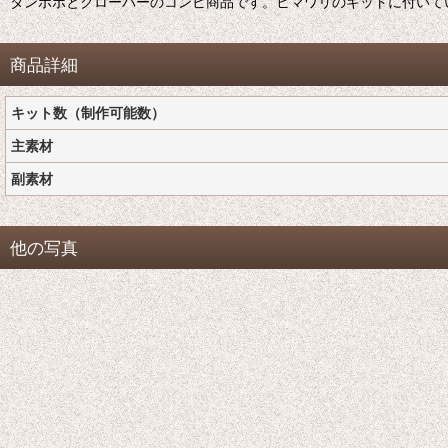
タンポポとクローバーのコンビ商品です。ヒマワリのキットに付いて
商品詳細
キット数（制作可能数）
主素材
副素材
他の写真