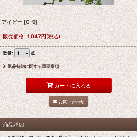
アイビー
[
G-9
]
販売価格
:
1,047
円
(税込)
数量
:
点
返品特約に関する重要事項
カートに入れる
お問い合わせ
商品詳細