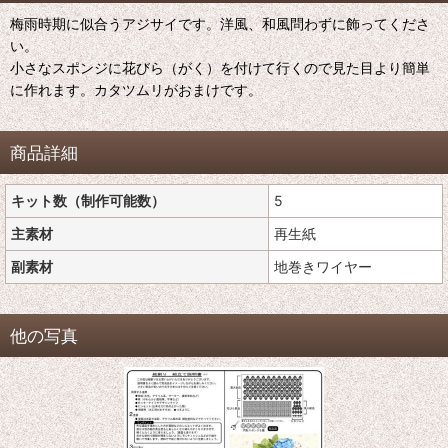
梅雨時期に似合うアジサイです。洋風、和風問わずに飾ってくださ
い。
小さなスポンジに花びら（がく）を付けて行くので見た目より簡単
に作れます。カタツムリがおまけです。
商品詳細
キット数（制作可能数）
5
主素材
再生紙
副素材
地巻きワイヤー
他の写真