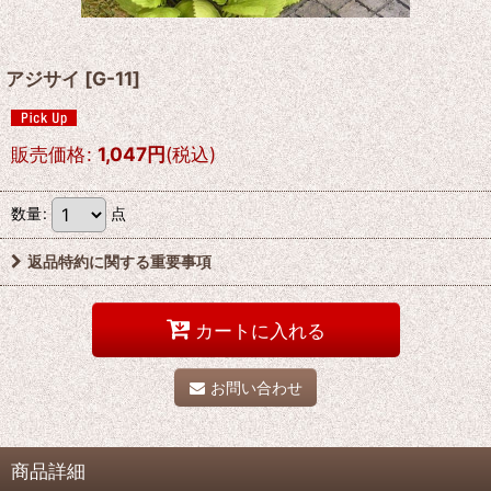
アジサイ
[
G-11
]
販売価格
:
1,047
円
(税込)
数量
:
点
返品特約に関する重要事項
カートに入れる
お問い合わせ
商品詳細