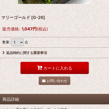
マリーゴールド
[
G-26
]
販売価格
:
1,047
円
(税込)
数量
:
点
返品特約に関する重要事項
カートに入れる
お問い合わせ
商品詳細