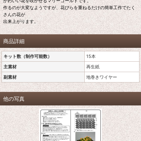
かわいい花を咲かせるマリーゴールドです。
作るのが大変なようですが、花びらを重ねるだけの簡単工作でたく
さんの花が
出来上がります。
商品詳細
キット数（制作可能数）
15本
主素材
再生紙
副素材
地巻きワイヤー
他の写真