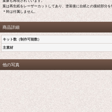
葉脈も再現されています。
葉は再生紙をレーザーカットしてあり、塗装後に台紙との接続部分を
＊幹は付属しません。
商品詳細
キット数（制作可能数）
主素材
他の写真