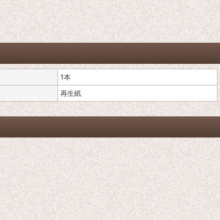
1本
再生紙