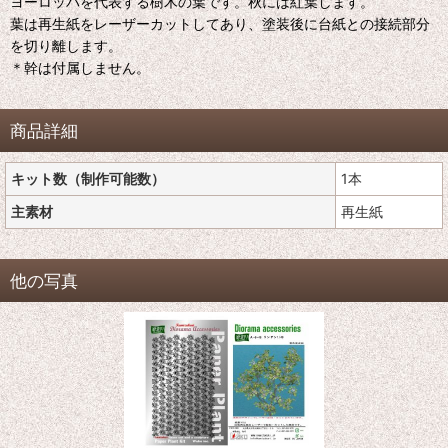
ヨーロッパを代表する樹木の葉です。秋には紅葉します。
葉は再生紙をレーザーカットしてあり、塗装後に台紙との接続部分
を切り離します。
＊幹は付属しません。
商品詳細
キット数（制作可能数）
1本
主素材
再生紙
他の写真