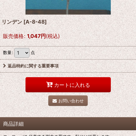
リンデン
[
A-8-48
]
販売価格
:
1,047
円
(税込)
数量
:
点
返品特約に関する重要事項
カートに入れる
お問い合わせ
商品詳細