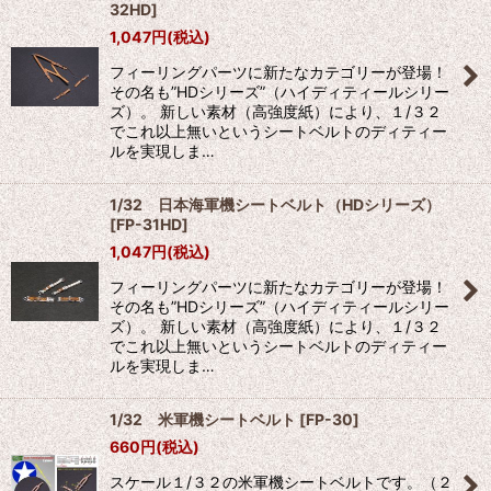
32HD
]
1,047
円
(税込)
フィーリングパーツに新たなカテゴリーが登場！
その名も”HDシリーズ”（ハイディティールシリー
ズ）。 新しい素材（高強度紙）により、１/３２
でこれ以上無いというシートベルトのディティー
ルを実現しま…
1/32 日本海軍機シートベルト（HDシリーズ）
[
FP-31HD
]
1,047
円
(税込)
フィーリングパーツに新たなカテゴリーが登場！
その名も”HDシリーズ”（ハイディティールシリー
ズ）。 新しい素材（高強度紙）により、１/３２
でこれ以上無いというシートベルトのディティー
ルを実現しま…
1/32 米軍機シートベルト
[
FP-30
]
660
円
(税込)
スケール１/３２の米軍機シートベルトです。（２