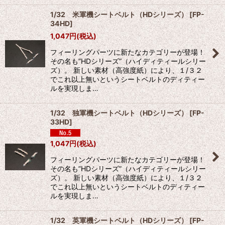
1/32 米軍機シートベルト（HDシリーズ）
[
FP-
34HD
]
1,047
円
(税込)
フィーリングパーツに新たなカテゴリーが登場！
その名も”HDシリーズ”（ハイディティールシリー
ズ）。 新しい素材（高強度紙）により、１/３２
でこれ以上無いというシートベルトのディティー
ルを実現しま…
1/32 独軍機シートベルト（HDシリーズ）
[
FP-
33HD
]
1,047
円
(税込)
フィーリングパーツに新たなカテゴリーが登場！
その名も”HDシリーズ”（ハイディティールシリー
ズ）。 新しい素材（高強度紙）により、１/３２
でこれ以上無いというシートベルトのディティー
ルを実現しま…
1/32 英軍機シートベルト（HDシリーズ）
[
FP-