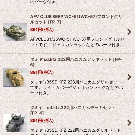
のパーツ付き。
AFV CLUB BEEP WC-51(WC-57)フロントグリ
ルセット
[
FP-7
]
891
円
(税込)
AFVCLUB1/35WC-51,WC-57用フロントグリルセ
ットです。 ジェリカンラックなどのパーツ付き。
タミヤ sd.kfz.223用ハニカムデッキセット
[
FP-
6
]
891
円
(税込)
タミヤ1/35SD.KFZ.223用ハニカムグリルセット
です。ライトカバーやジェリカンラックなどのパ
ーツ付き。
タミヤ sd.kfz.222用ハニカムデッキセット
[
FP-4
]
891
円
(税込)
タミヤ1/35SD.KFZ.222用ハニカムグリルセット