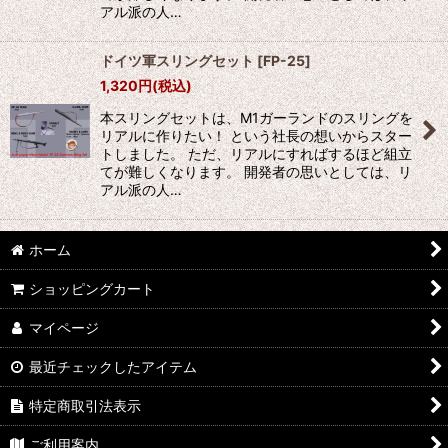
アル派の人…
ドイツ軍スリングセット
[
FP-25
]
1,320
円
(税込)
本スリングセットは、M1ガーランドのスリングを
リアルに作りたい！ という社長の想いからスター
トしました。 ただ、リアルにすればするほど組立
てが難しくなります。 開発者の思いとしては、リ
アル派の人…
ホーム
ショッピングカート
マイページ
最近チェックしたアイテム
特定商取引法表示
ご利用案内