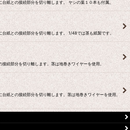
に台紙との接続部分を切り離します。 ヤシの葉１０本も付属。
台紙との接続部分を切り離します。 1/48では茎も紙製です。
との接続部分を切り離します。茎は地巻きワイヤーを使用。
後に台紙との接続部分を切り離します。茎は地巻きワイヤーを使用。