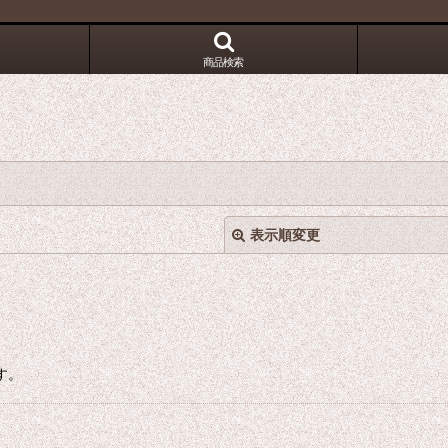
！
商品検索
表示順変更
す。
絞り込む